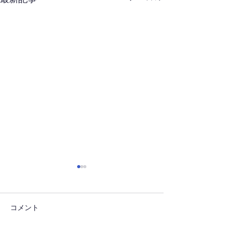
コメント
独学で昆虫図鑑