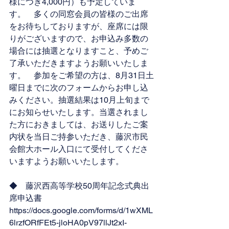
様につき4,000円）も予定していま
す。　多くの同窓会員の皆様のご出席
をお待ちしておりますが、座席には限
りがございますので、お申込み多数の
場合には抽選となりますこと、予めご
了承いただきますようお願いいたしま
す。　参加をご希望の方は、8月31日土
曜日までに次のフォームからお申し込
みください。抽選結果は10月上旬まで
にお知らせいたします。当選されまし
た方におきましては、お送りしたご案
内状を当日ご持参いただき、藤沢市民
会館大ホール入口にて受付してくださ
いますようお願いいたします。
◆　藤沢西高等学校50周年記念式典出
席申込書
https://
docs.google.com/forms/d/1wXML
6lrzfORfFEt5-jloHA0pV97llJt2xI-