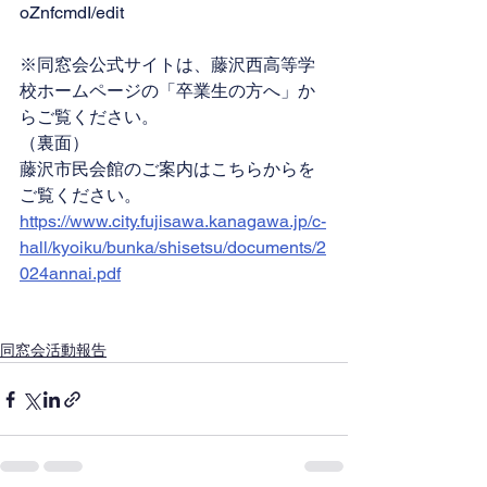
oZnfcmdI/edit
※同窓会公式サイトは、藤沢西高等学
校ホームページの「卒業生の方へ」か
らご覧ください。
（裏面）
藤沢市民会館のご案内はこちらからを
ご覧ください。
https://www.city.fujisawa.kanagawa.jp/c-
hall/kyoiku/bunka/shisetsu/documents/2
024annai.pdf
同窓会活動報告