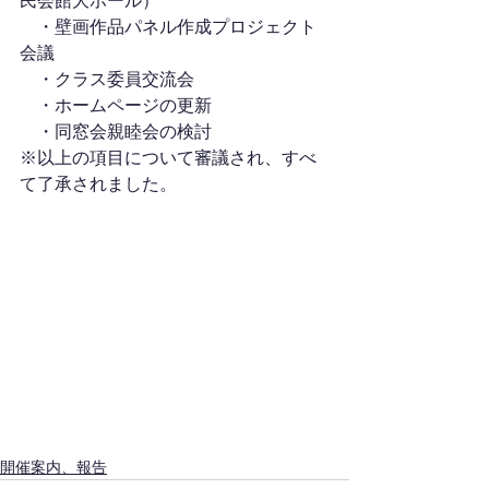
民会館大ホール）
　・壁画作品パネル作成プロジェクト
会議
　・クラス委員交流会
　・ホームページの更新
　・同窓会親睦会の検討
※以上の項目について審議され、すべ
て了承されました。
開催案内、報告