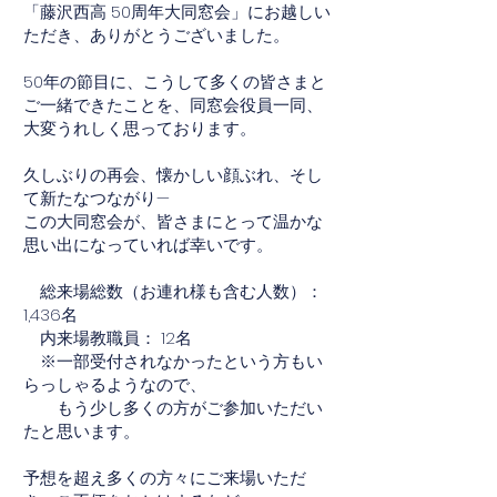
「藤沢西高 50周年大同窓会」にお越しい
ただき、ありがとうございました。
50年の節目に、こうして多くの皆さまと
ご一緒できたことを、同窓会役員一同、
大変うれしく思っております。
久しぶりの再会、懐かしい顔ぶれ、そし
て新たなつながり—
この大同窓会が、皆さまにとって温かな
思い出になっていれば幸いです。
総来場総数（お連れ様も含む人数）：
1,436名
内来場教職員： 12名
※一部受付されなかったという方もい
らっしゃるようなので、
もう少し多くの方がご参加いただい
たと思います。
予想を超え多くの方々にご来場いただ