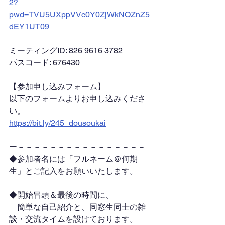
2?
pwd=TVU5UXppVVc0Y0ZjWkNOZnZ5
dEY1UT09
ミーティングID: 826 9616 3782
パスコード: 676430
【参加申し込みフォーム】
以下のフォームよりお申し込みくださ
い。
https://bit.ly/245_dousoukai
ー－－－－－－－－－－－－－－－－
◆参加者名には「フルネーム＠何期
生」とご記入をお願いいたします。
◆開始冒頭＆最後の時間に、
　簡単な自己紹介と、同窓生同士の雑
談・交流タイムを設けております。